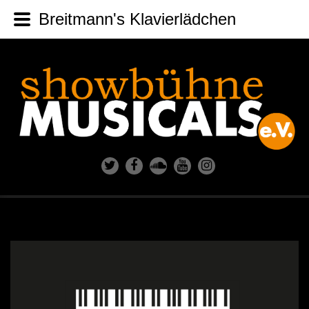
Breitmann's Klavierlädchen