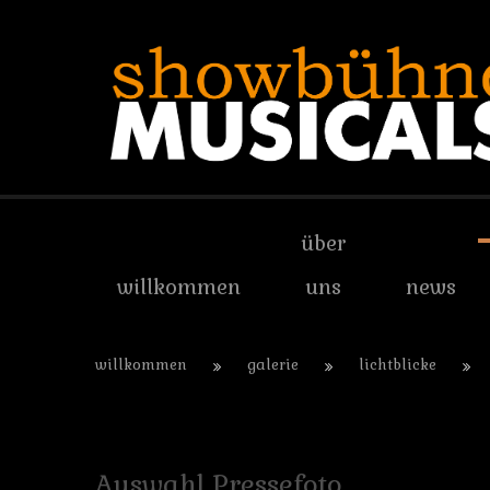
über
willkommen
uns
news
willkommen
galerie
lichtblicke
Auswahl
Pressefoto