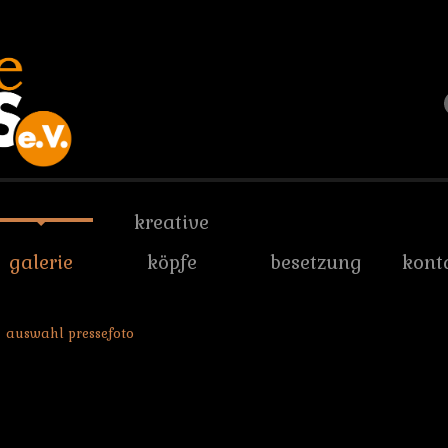
kreative
galerie
köpfe
besetzung
kont
auswahl pressefoto