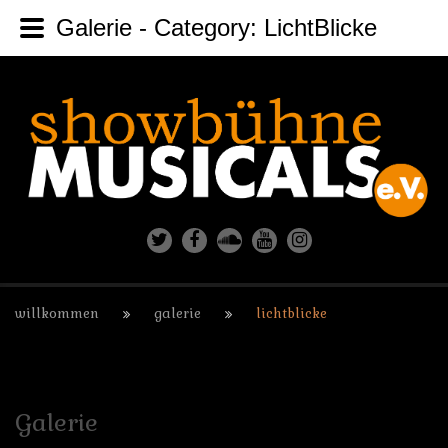
Galerie - Category: LichtBlicke
willkommen
galerie
lichtblicke
Galerie