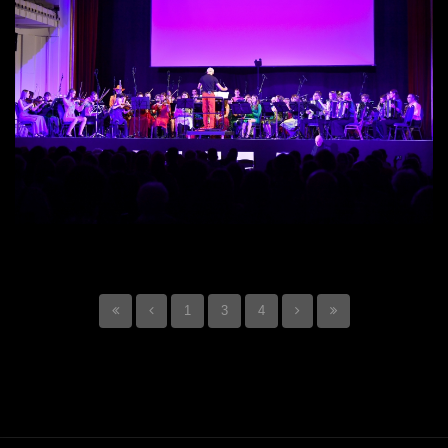
1
3
4