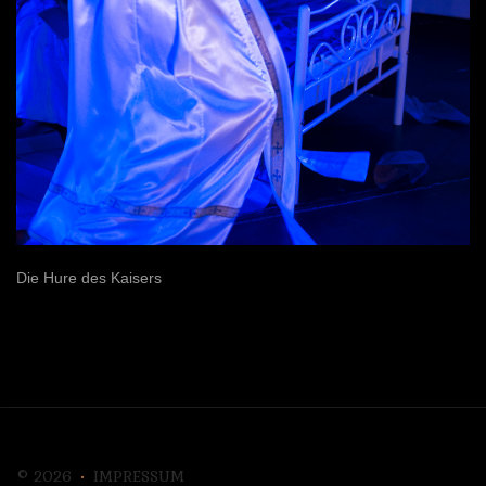
Die Hure des Kaisers
©
2026
IMPRESSUM