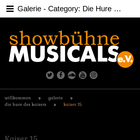
Galerie - Category: Die Hure des Kaisers - Image: Kaiser 15
willkommen
galerie
die hure des kaisers
kaiser 15
Kaiser
15