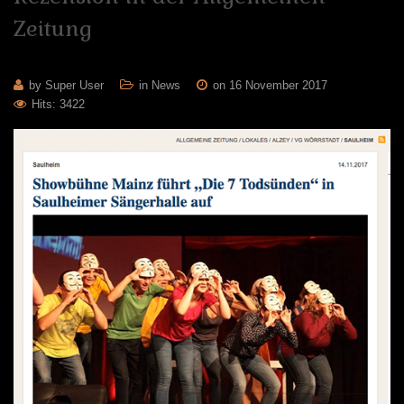
Zeitung
by Super User
in
News
on 16 November 2017
Hits: 3422