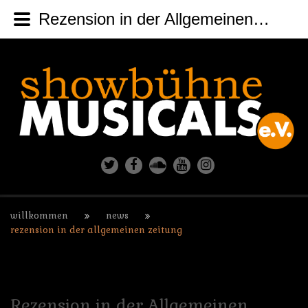
Rezension in der Allgemeinen Zeitung
willkommen
news
rezension in der allgemeinen zeitung
Rezension
in
der
Allgemeinen