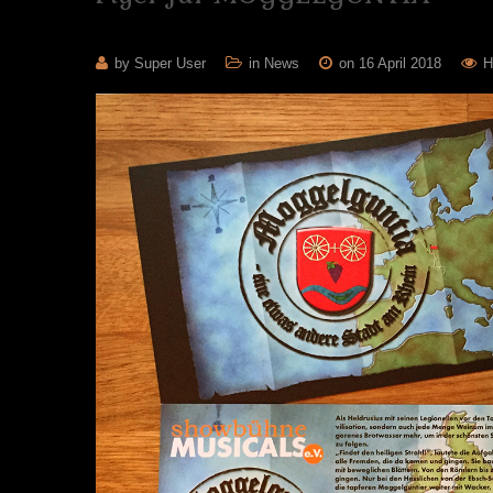
by Super User
in
News
on 16 April 2018
Hi