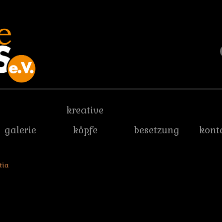
kreative
galerie
köpfe
besetzung
kont
tia