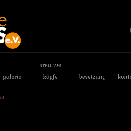
kreative
galerie
köpfe
besetzung
kont
t!